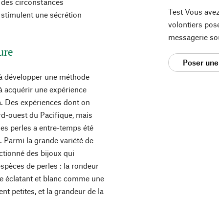
s des circonstances
Test Vous avez
 stimulent une sécrétion
volontiers pos
messagerie so
ture
Poser une
 à développer une méthode
 à acquérir une expérience
ya. Des expériences dont on
rd-ouest du Pacifique, mais
es perles a entre-temps été
. Parmi la grande variété de
ectionné des bijoux qui
espèces de perles : la rondeur
re éclatant et blanc comme une
t petites, et la grandeur de la