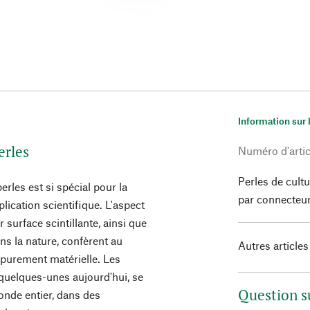
Information sur 
erles
Numéro d'artic
Perles de cult
erles est si spécial pour la
par connecteur 
lication scientifique. L'aspect
r surface scintillante, ainsi que
ans la nature, confèrent au
Autres articles
r purement matérielle. Les
 quelques-unes aujourd'hui, se
Question s
onde entier, dans des