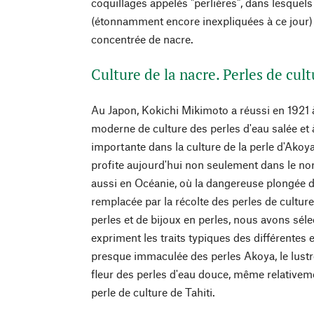
coquillages appelés "perlières", dans lesquel
(étonnamment encore inexpliquées à ce jour)
concentrée de nacre.
Culture de la nacre. Perles de cul
Au Japon, Kokichi Mikimoto a réussi en 1921
moderne de culture des perles d'eau salée et
importante dans la culture de la perle d'Ako
profite aujourd'hui non seulement dans le no
aussi en Océanie, où la dangereuse plongée d
remplacée par la récolte des perles de culture
perles et de bijoux en perles, nous avons sél
expriment les traits typiques des différentes 
presque immaculée des perles Akoya, le lust
fleur des perles d'eau douce, même relativemen
perle de culture de Tahiti.