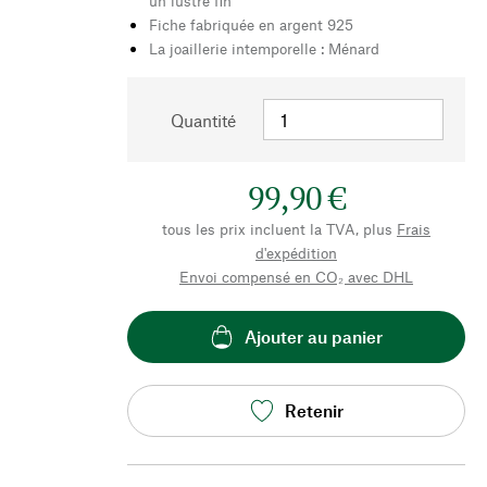
un lustre fin
Fiche fabriquée en argent 925
La joaillerie intemporelle : Ménard
Quantité
99,90 €
tous les prix incluent la TVA, plus
Frais
d'expédition
Envoi compensé en CO₂ avec DHL
Ajouter au panier
Retenir