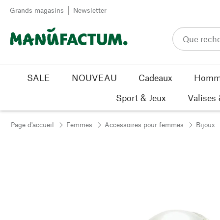
Passer au contenu
Grands magasins
Newsletter
SALE
NOUVEAU
Cadeaux
Homm
Sport & Jeux
Valises
Page d'accueil
Femmes
Accessoires pour femmes
Bijoux