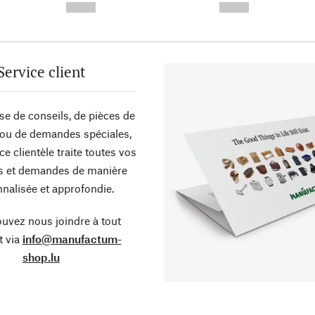
--,-- €
--,-- €
Service client
sse de conseils, de pièces de
ou de demandes spéciales,
ce clientèle traite toutes vos
s et demandes de manière
nalisée et approfondie.
uvez nous joindre à tout
 via
info@manufactum-
shop.lu