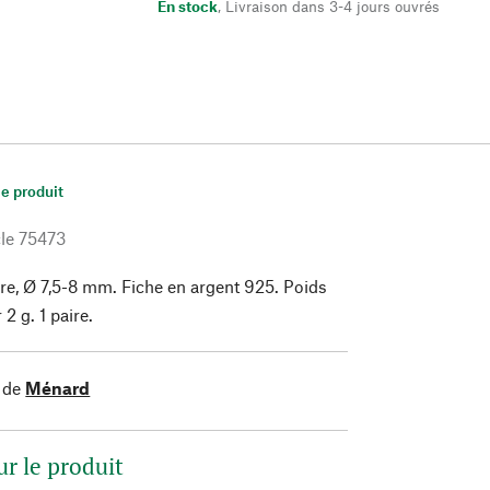
En stock
,
Livraison dans 3-4 jours ouvrés
le produit
le
75473
ure, Ø 7,5-8 mm. Fiche en argent 925. Poids
2 g. 1 paire.
 de
Ménard
ur le produit