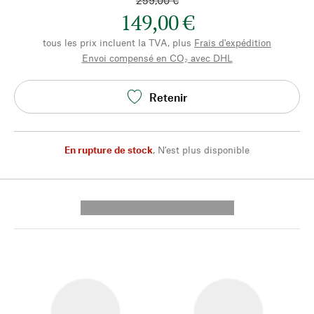
259,00 €
149,00 €
tous les prix incluent la TVA, plus
Frais d'expédition
Envoi compensé en CO₂ avec DHL
Retenir
En rupture de stock
,
N'est plus disponible
---------- --------------