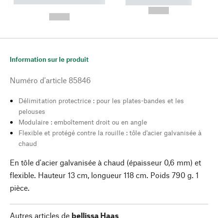
----------- ----------- --------
----------- -----------
---
--,-- €
--,-- €
Information sur le produit
Numéro d'article
85846
Délimitation protectrice : pour les plates-bandes et les
pelouses
Modulaire : emboîtement droit ou en angle
Flexible et protégé contre la rouille : tôle d'acier galvanisée à
chaud
En tôle d'acier galvanisée à chaud (épaisseur 0,6 mm) et
flexible. Hauteur 13 cm, longueur 118 cm. Poids 790 g. 1
pièce.
Autres articles de
bellissa Haas