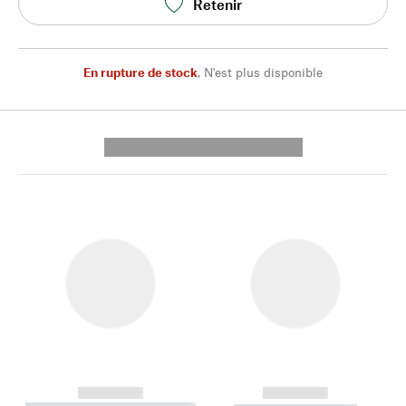
Retenir
En rupture de stock
,
N'est plus disponible
---------- --------------
------------
------------