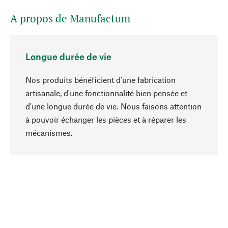
A propos de Manufactum
Longue durée de vie
Nos produits bénéficient d'une fabrication
artisanale, d'une fonctionnalité bien pensée et
d'une longue durée de vie. Nous faisons attention
à pouvoir échanger les pièces et à réparer les
Haut de page
mécanismes.
Conscient
La durabilité est au cœur de notre sélection de
produits. Nous misons sur des ingrédients