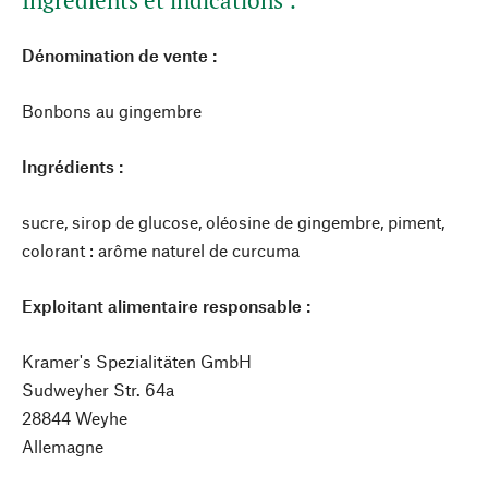
Ingrédients et indications :
Dénomination de vente :
Bonbons au gingembre
Ingrédients :
sucre, sirop de glucose, oléosine de gingembre, piment,
colorant : arôme naturel de curcuma
Exploitant alimentaire responsable :
Kramer's Spezialitäten GmbH
Sudweyher Str. 64a
28844 Weyhe
Allemagne