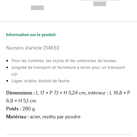
---
--,-- €
--,-- €
Information sur le produit
Numéro d'article
214692
Pour les lunettes, les stylos et les ustensiles de bureau
poignée de transport et fermeture à étrier pour un transport
sûr
Léger, stable, doublé de feutre
Dimensions :
L 17 × P 7,1 × H 5,24 cm, intérieur : L 16,8 × P
6,9 × H 5,1 cm
Poids :
280 g
Matériau :
acier, revêtu par poudre