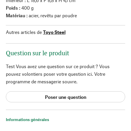
Intérieur : L 18,6 x P 8,8 x H 4,1 cm
Poids :
400 g
Matériau :
acier, revêtu par poudre
Autres articles de
Toyo Steel
Question sur le produit
Test Vous avez une question sur ce produit ? Vous
pouvez volontiers poser votre question ici. Votre
programme de messagerie souvre.
Poser une question
Informations générales