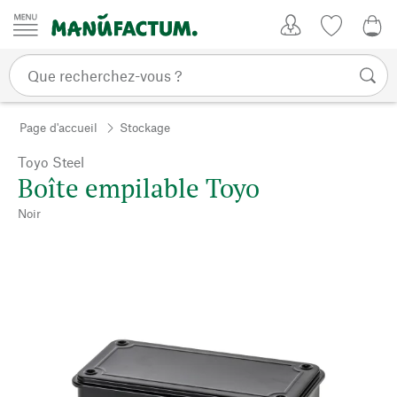
Passer au contenu
Mon compte
Liste de su
0,0
Page d'accueil
Stockage
Toyo Steel
Boîte empilable Toyo
Noir