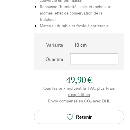
couvercle en pin massif
Repousse l'humidité, isole, étanche aux
arômes, effet de conservation de la
fraîcheur
Matériau durable et facile à entretenir
Variante
10 cm
Quantité
49,90 €
tous les prix incluent la TVA, plus
Frais
d'expédition
Envoi compensé en CO₂ avec DHL
Retenir