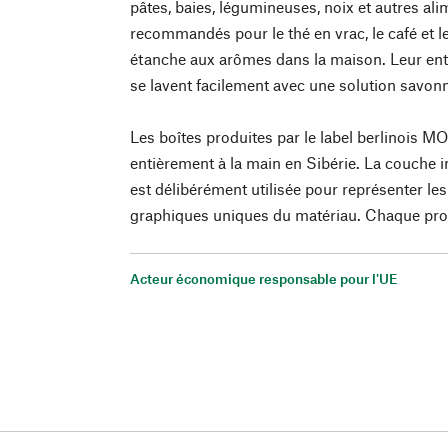
pâtes, baies, légumineuses, noix et autres al
recommandés pour le thé en vrac, le café et l
étanche aux arômes dans la maison. Leur entre
se lavent facilement avec une solution savon
Les boîtes produites par le label berlinois M
entièrement à la main en Sibérie. La couche in
est délibérément utilisée pour représenter les
graphiques uniques du matériau. Chaque prod
Acteur économique responsable pour l'UE