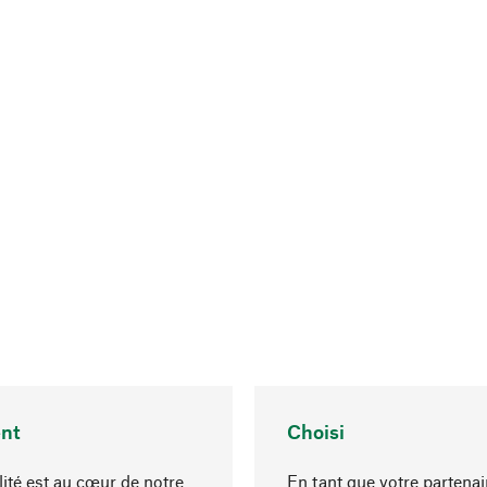
nt
Choisi
lité est au cœur de notre
En tant que votre partenai