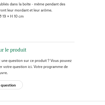
bliés dans la boîte - même pendant des
eront leur mordant et leur arôme.
 19 × H 10 cm
ur le produit
 une question sur ce produit ? Vous pouvez
er votre question ici. Votre programme de
uvre.
 question