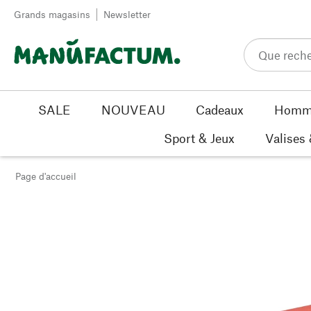
Passer au contenu
Grands magasins
Newsletter
SALE
NOUVEAU
Cadeaux
Homm
Sport & Jeux
Valises
Page d'accueil