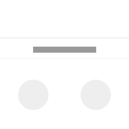
---------- --------------