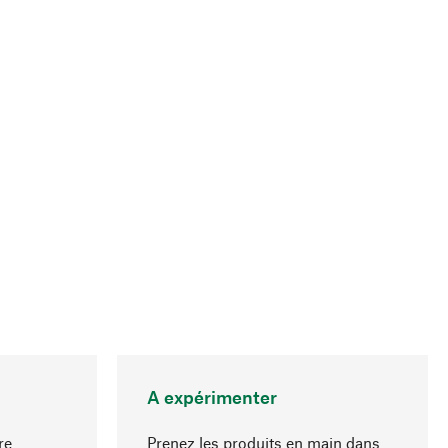
A expérimenter
re
Prenez les produits en main dans