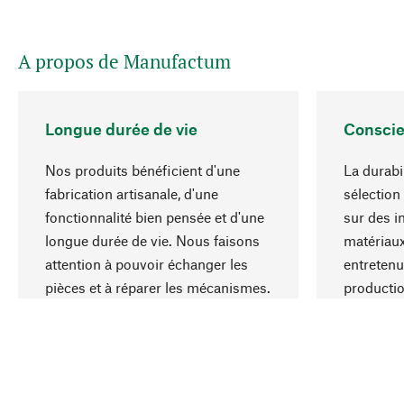
A propos de Manufactum
Longue durée de vie
Conscie
Nos produits bénéficient d'une
La durabi
fabrication artisanale, d'une
sélection
fonctionnalité bien pensée et d'une
sur des i
longue durée de vie. Nous faisons
matériaux
attention à pouvoir échanger les
entretenu
pièces et à réparer les mécanismes.
producti
ressource
responsa