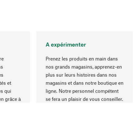
A expérimenter
re
Prenez les produits en main dans
ns
nos grands magasins, apprenez-en
es
plus sur leurs histoires dans nos
Haut de page
és et
magasins et dans notre boutique en
s qui
ligne. Notre personnel compétent
en grâce à
se fera un plaisir de vous conseiller.
iaux et à