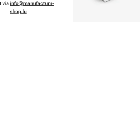
 via
info@manufactum-
shop.lu