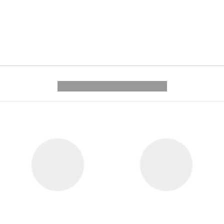
---------- --------------