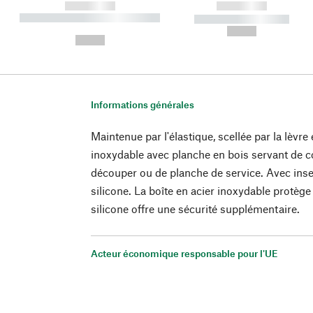
------------
------------
----------- ----------- ----------
----------- -----------
-
--,-- €
--,-- €
Informations générales
Maintenue par l'élastique, scellée par la lèvre
inoxydable avec planche en bois servant de c
découper ou de planche de service. Avec inse
silicone. La boîte en acier inoxydable protège
silicone offre une sécurité supplémentaire.
Acteur économique responsable pour l'UE