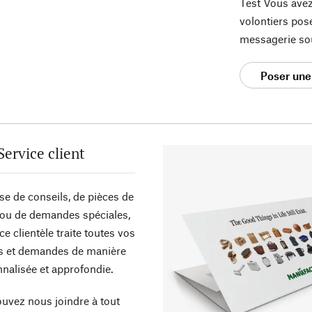
Test Vous avez
volontiers pos
messagerie so
Poser une
Service client
sse de conseils, de pièces de
ou de demandes spéciales,
ce clientèle traite toutes vos
s et demandes de manière
nalisée et approfondie.
uvez nous joindre à tout