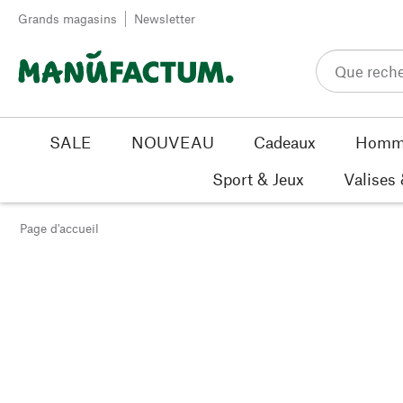
Passer au contenu
Grands magasins
Newsletter
SALE
NOUVEAU
Cadeaux
Homm
Sport & Jeux
Valises
Page d'accueil