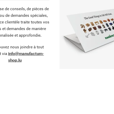
sse de conseils, de pièces de
ou de demandes spéciales,
ce clientèle traite toutes vos
s et demandes de manière
nalisée et approfondie.
uvez nous joindre à tout
 via
info@manufactum-
shop.lu