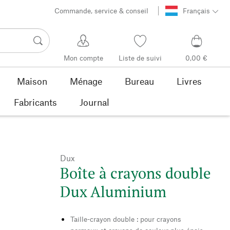
Commande, service & conseil
Français
Mon compte
Liste de suivi
0,00 €
Maison
Ménage
Bureau
Livres
Fabricants
Journal
Dux
Boîte à crayons double
Dux Aluminium
Taille-crayon double : pour crayons