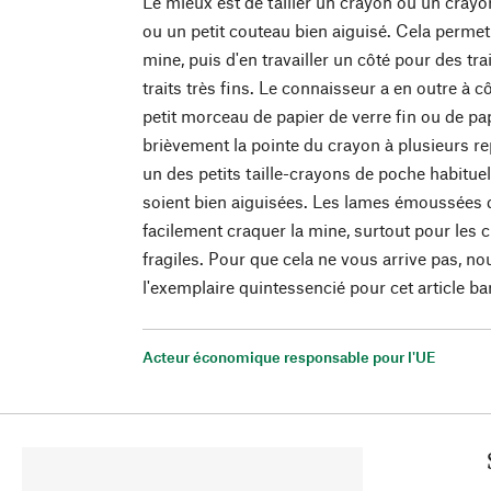
Le mieux est de tailler un crayon ou un crayo
ou un petit couteau bien aiguisé. Cela permet
mine, puis d'en travailler un côté pour des trai
traits très fins. Le connaisseur a en outre à cô
petit morceau de papier de verre fin ou de papi
brièvement la pointe du crayon à plusieurs rep
un des petits taille-crayons de poche habituel
soient bien aiguisées. Les lames émoussées dé
facilement craquer la mine, surtout pour les 
fragiles. Pour que cela ne vous arrive pas, 
l'exemplaire quintessencié pour cet article ba
Acteur économique responsable pour l'UE