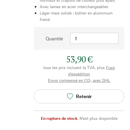
normaux et crayons de couleur plus épais
Avec lames en acier interchangeables
Léger mais solide : boîtier en aluminium
fraisé
Quantité
53,90 €
tous les prix incluent la TVA, plus
Frais
d'expédition
Envoi compensé en CO₂ avec DHL
Retenir
En rupture de stock
,
N'est plus disponible