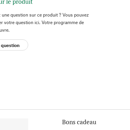
ur le produit
 une question sur ce produit ? Vous pouvez
er votre question ici. Votre programme de
uvre.
 question
Bons cadeau