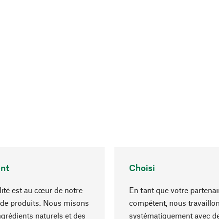
nt
Choisi
lité est au cœur de notre
En tant que votre partenai
 de produits. Nous misons
compétent, nous travaillo
ngrédients naturels et des
systématiquement avec d