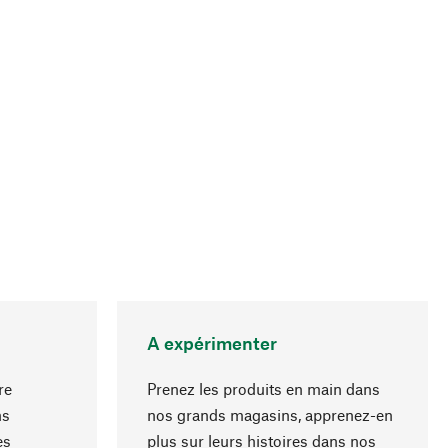
A expérimenter
re
Prenez les produits en main dans
ns
nos grands magasins, apprenez-en
es
plus sur leurs histoires dans nos