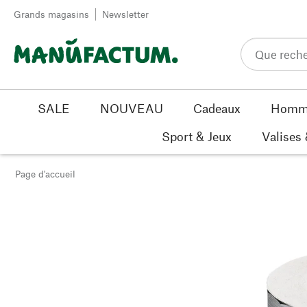
Passer au contenu
Grands magasins
Newsletter
SALE
NOUVEAU
Cadeaux
Homm
Sport & Jeux
Valises
Page d'accueil