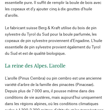
essentielle pure. Il suffit de remplir la boule de bois avec
les copeaux et d'y ajouter cinq à dix gouttes d'huile
d'arolle.
Le fabricant suisse Berg & Kraft utilise du bois de pin
sylvestre du Tyrol du Sud pour la boule parfumée, les
copeaux de pin sylvestre proviennent d'Engadine. L'huile
essentielle de pin sylvestre provient également du Tyrol
du Sud et est de qualité biologique.
La reine des Alpes. L'arolle
L'arolle (Pinus Cembra) ou pin cembro est une ancienne
variété d'arbre de la famille des pinacées (Pinaceae).
Depuis plus de 7 000 ans, il pousse même dans des
conditions de vie austères, mais aujourd'hui uniquement
dans les régions alpines, où les conditions climatiques
rudes à 1 300-2 300 mètres d'altitude et les températures