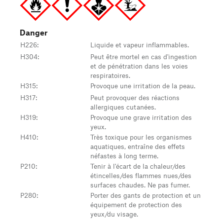
Danger
H226
:
Liquide et vapeur inflammables.
H304
:
Peut être mortel en cas d'ingestion
et de pénétration dans les voies
respiratoires.
H315
:
Provoque une irritation de la peau.
H317
:
Peut provoquer des réactions
allergiques cutanées.
H319
:
Provoque une grave irritation des
yeux.
H410
:
Très toxique pour les organismes
aquatiques, entraîne des effets
néfastes à long terme.
P210
:
Tenir à l'écart de la chaleur/des
étincelles/des flammes nues/des
surfaces chaudes. Ne pas fumer.
P280
:
Porter des gants de protection et un
équipement de protection des
yeux/du visage.