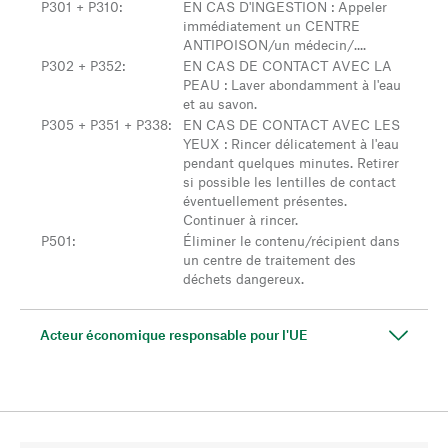
P301 + P310
:
EN CAS D'INGESTION : Appeler
immédiatement un CENTRE
ANTIPOISON/un médecin/....
P302 + P352
:
EN CAS DE CONTACT AVEC LA
PEAU : Laver abondamment à l'eau
et au savon.
P305 + P351 + P338
:
EN CAS DE CONTACT AVEC LES
YEUX : Rincer délicatement à l'eau
pendant quelques minutes. Retirer
si possible les lentilles de contact
éventuellement présentes.
Continuer à rincer.
P501
:
Éliminer le contenu/récipient dans
un centre de traitement des
déchets dangereux.
Acteur économique responsable pour l'UE