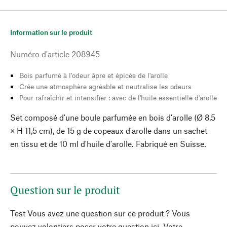
Information sur le produit
Numéro d'article
208945
Bois parfumé à l'odeur âpre et épicée de l'arolle
Crée une atmosphère agréable et neutralise les odeurs
Pour rafraîchir et intensifier : avec de l'huile essentielle d'arolle
Set composé d'une boule parfumée en bois d'arolle (Ø 8,5
× H 11,5 cm), de 15 g de copeaux d'arolle dans un sachet
en tissu et de 10 ml d'huile d'arolle. Fabriqué en Suisse.
Question sur le produit
Test Vous avez une question sur ce produit ? Vous
pouvez volontiers poser votre question ici. Votre