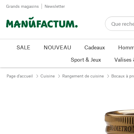
Passer au contenu
Grands magasins
Newsletter
SALE
NOUVEAU
Cadeaux
Homm
Sport & Jeux
Valises
Page d'accueil
Cuisine
Rangement de cuisine
Bocaux à pr