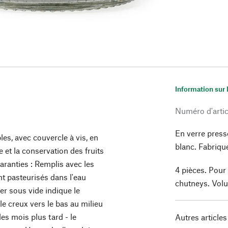
Information sur 
Numéro d'artic
En verre press
les, avec couvercle à vis, en
blanc. Fabriqué
 et la conservation des fruits
aranties : Remplis avec les
4 pièces. Pour 
t pasteurisés dans l'eau
chutneys. Volu
ser sous vide indique le
le creux vers le bas au milieu
es mois plus tard - le
Autres articles