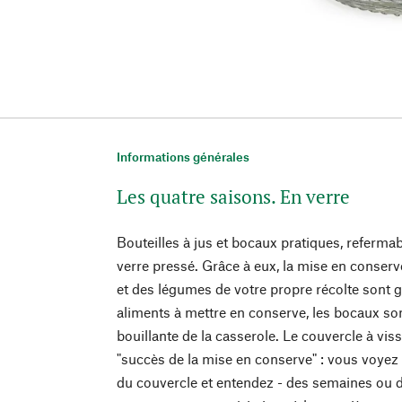
Informations générales
Les quatre saisons. En verre
Bouteilles à jus et bocaux pratiques, refermab
verre pressé. Grâce à eux, la mise en conserve
et des légumes de votre propre récolte sont g
aliments à mettre en conserve, les bocaux son
bouillante de la casserole. Le couvercle à vis
"succès de la mise en conserve" : vous voyez 
du couvercle et entendez - des semaines ou d