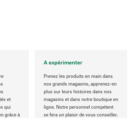
A expérimenter
re
Prenez les produits en main dans
ns
nos grands magasins, apprenez-en
es
plus sur leurs histoires dans nos
Haut de page
és et
magasins et dans notre boutique en
s qui
ligne. Notre personnel compétent
en grâce à
se fera un plaisir de vous conseiller.
iaux et à