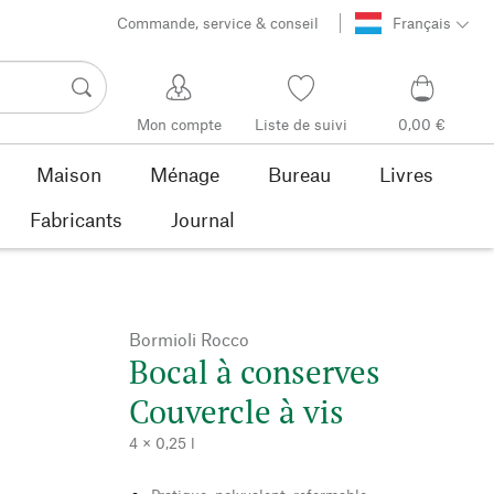
Commande, service & conseil
Français
Mon compte
Liste de suivi
0,00 €
Maison
Ménage
Bureau
Livres
Fabricants
Journal
Bormioli Rocco
Bocal à conserves
Couvercle à vis
4 × 0,25 l