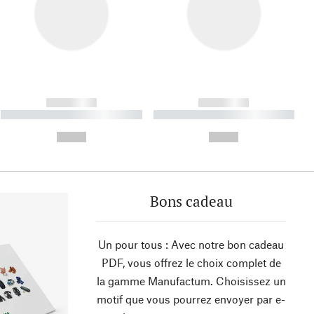
------------
------------
----------- ----------- ----------
----------- ----------- ----------
- -----------
-
--,-- €
--,-- €
Bons cadeau
Un pour tous : Avec notre bon cadeau
PDF, vous offrez le choix complet de
la gamme Manufactum. Choisissez un
motif que vous pourrez envoyer par e-