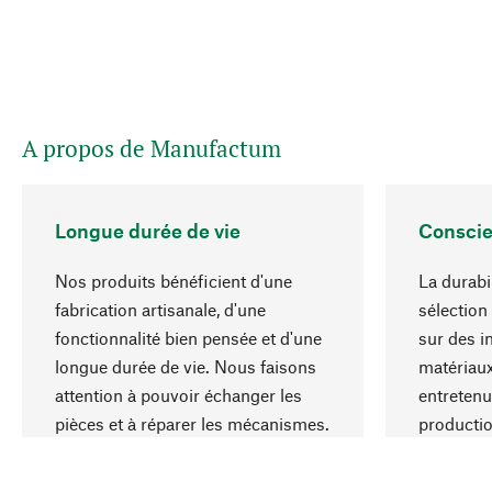
A propos de Manufactum
Longue durée de vie
Conscie
Nos produits bénéficient d'une
La durabi
fabrication artisanale, d'une
sélection
fonctionnalité bien pensée et d'une
sur des i
longue durée de vie. Nous faisons
matériaux
attention à pouvoir échanger les
entretenu
pièces et à réparer les mécanismes.
producti
ressource
responsa