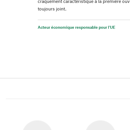
craquement caractéristique à la première ou
toujours joint.
Acteur économique responsable pour l'UE