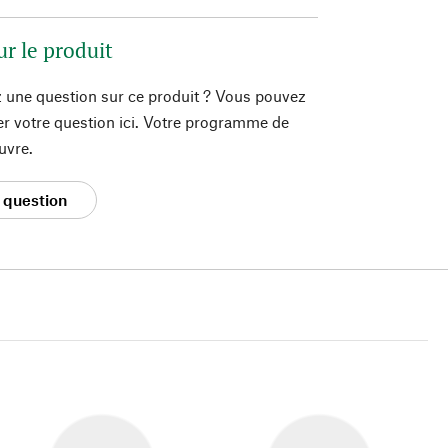
ur le produit
 une question sur ce produit ? Vous pouvez
er votre question ici. Votre programme de
uvre.
 question