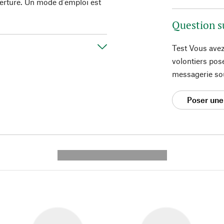
verture. Un mode d'emploi est
Question s
Test Vous avez
volontiers pos
messagerie so
Poser une
---------- --------------