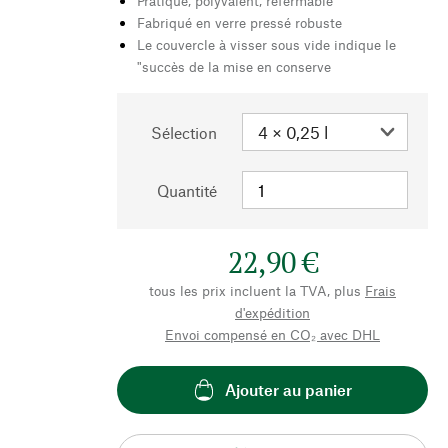
Pratique, polyvalent, refermable
Fabriqué en verre pressé robuste
Le couvercle à visser sous vide indique le
"succès de la mise en conserve
Sélection
Quantité
22,90 €
tous les prix incluent la TVA, plus
Frais
d'expédition
Envoi compensé en CO₂ avec DHL
Ajouter au panier