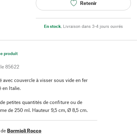
Retenir
En stock
,
Livraison dans 3-4 jours ouvrés
le produit
le
85622
é avec couvercle à visser sous vide en fer
 en Italie.
de petites quantités de confiture ou de
me de 250 ml. Hauteur 9,5 cm, Ø 8,5 cm.
 de
Bormioli Rocco