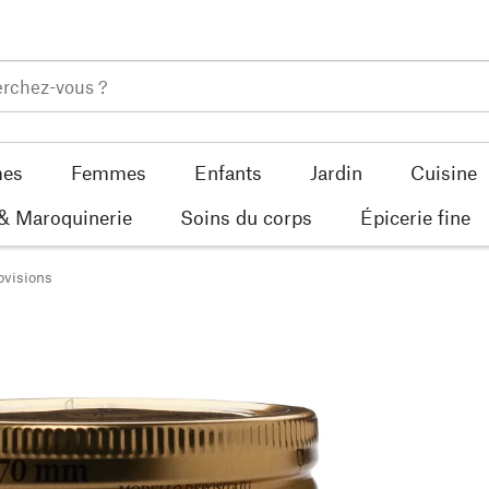
es
Femmes
Enfants
Jardin
Cuisine
 & Maroquinerie
Soins du corps
Épicerie fine
ovisions