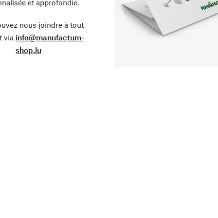
nalisée et approfondie.
uvez nous joindre à tout
 via
info@manufactum-
shop.lu