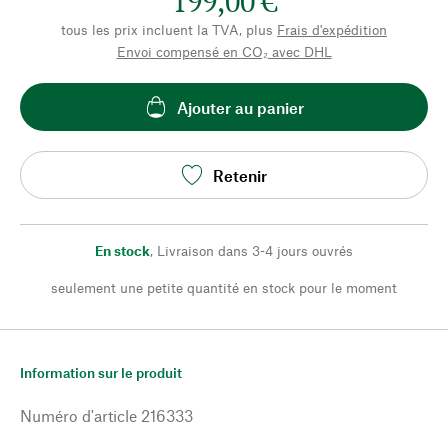
199,00 €
tous les prix incluent la TVA, plus
Frais d'expédition
Envoi compensé en CO₂ avec DHL
Ajouter au panier
Retenir
En stock
,
Livraison dans 3-4 jours ouvrés
seulement une petite quantité en stock pour le moment
Information sur le produit
Numéro d'article
216333