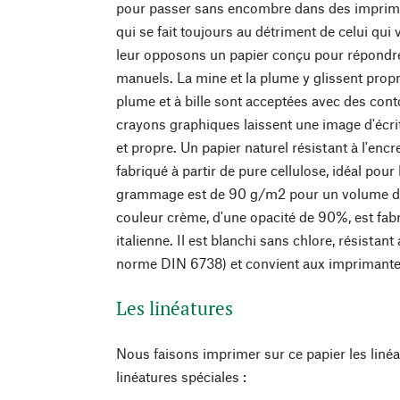
pour passer sans encombre dans des imprima
qui se fait toujours au détriment de celui qui 
leur opposons un papier conçu pour répondre
manuels. La mine et la plume y glissent propr
plume et à bille sont acceptées avec des con
crayons graphiques laissent une image d'éc
et propre. Un papier naturel résistant à l'encre
fabriqué à partir de pure cellulose, idéal pour
grammage est de 90 g/m2 pour un volume de 
couleur crème, d'une opacité de 90%, est fab
italienne. Il est blanchi sans chlore, résistant
norme DIN 6738) et convient aux imprimantes 
Les linéatures
Nous faisons imprimer sur ce papier les linéa
linéatures spéciales :