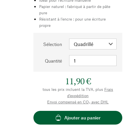
Idéal pour l'écriture manuelle
Papier naturel : fabriqué à partir de pâte
pure
Résistant à l'encre : pour une écriture
propre
Sélection
Quantité
11,90 €
tous les prix incluent la TVA, plus
Frais
d'expédition
Envoi compensé en CO₂ avec DHL
Ajouter au panier