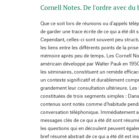
Cornell Notes. De l'ordre avec du
Que ce soit lors de réunions ou d'appels télé
de garder une trace écrite de ce qui a été dit
Cependant, celles-ci sont souvent peu structur
les liens entre les différents points de la pris
mémoire après peu de temps. Les Cornell No
américain développé par Walter Pauk en 1950 
les séminaires, constituent un remède efficac
un contexte significatif et durablement compr
grandement leur consultation ultérieure. Les
constituées de trois segments simples : Dans 
contenus sont notés comme d'habitude pendan
conversation téléphonique. Immédiatement ap
messages clés de ce qui a été dit sont résum
les questions qui en découlent peuvent égalem
bref résumé abstrait de ce qui a été dit est ins