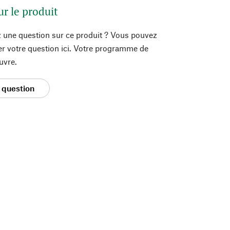
ur le produit
 une question sur ce produit ? Vous pouvez
er votre question ici. Votre programme de
uvre.
 question