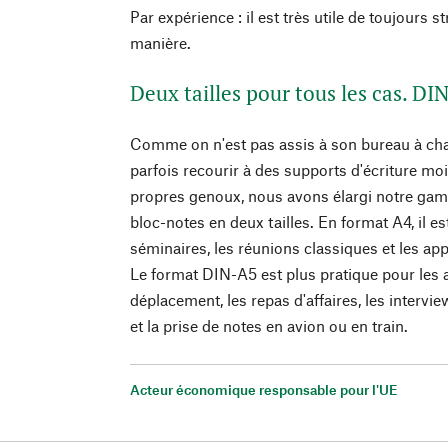
Par expérience : il est très utile de toujours s
manière.
Deux tailles pour tous les cas. DI
Comme on n'est pas assis à son bureau à chaqu
parfois recourir à des supports d'écriture mo
propres genoux, nous avons élargi notre ga
bloc-notes en deux tailles. En format A4, il 
séminaires, les réunions classiques et les ap
Le format DIN-A5 est plus pratique pour les 
déplacement, les repas d'affaires, les intervi
et la prise de notes en avion ou en train.
Acteur économique responsable pour l'UE