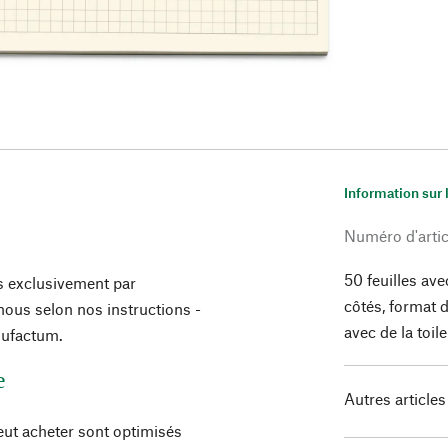
Information sur 
Numéro d'artic
50 feuilles av
s exclusivement par
côtés, format d
ous selon nos instructions -
avec de la toi
nufactum.
e
Autres articles
peut acheter sont optimisés