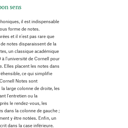
 bon sens
phoniques, il est indispensable
 sous forme de notes.
ées et il n'est pas rare que
e de notes disparaissent de la
tes, un classique académique
à l'université de Cornell pour
e. Elles placent les notes dans
éhensible, ce qui simplifie
 Cornell Notes sont
la large colonne de droite, les
t l'entretien ou la
rès le rendez-vous, les
és dans la colonne de gauche ;
ent y être notées. Enfin, un
crit dans la case inférieure.