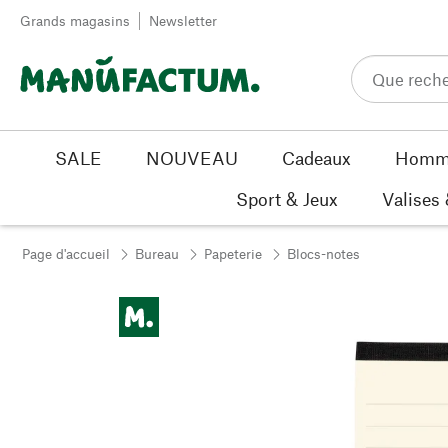
Passer au contenu
Grands magasins
Newsletter
SALE
NOUVEAU
Cadeaux
Homm
Sport & Jeux
Valises
Page d'accueil
Bureau
Papeterie
Blocs-notes