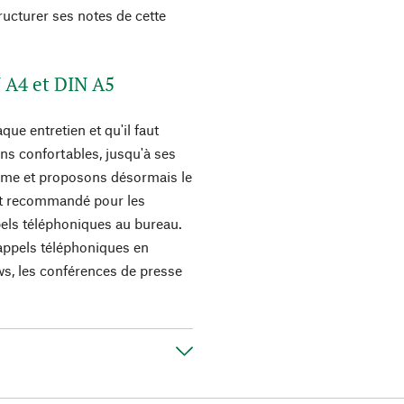
tructurer ses notes de cette
N A4 et DIN A5
e entretien et qu'il faut
ins confortables, jusqu'à ses
mme et proposons désormais le
est recommandé pour les
pels téléphoniques au bureau.
appels téléphoniques en
ews, les conférences de presse