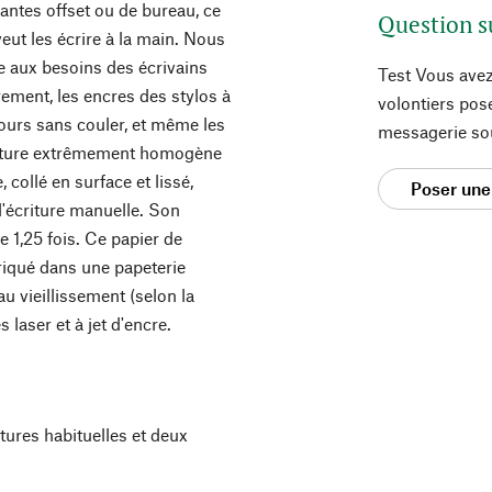
ntes offset ou de bureau, ce
Question s
veut les écrire à la main. Nous
 aux besoins des écrivains
Test Vous avez
ement, les encres des stylos à
volontiers pos
tours sans couler, et même les
messagerie so
riture extrêmement homogène
, collé en surface et lissé,
Poser une
 l'écriture manuelle. Son
1,25 fois. Ce papier de
riqué dans une papeterie
 au vieillissement (selon la
laser et à jet d'encre.
tures habituelles et deux