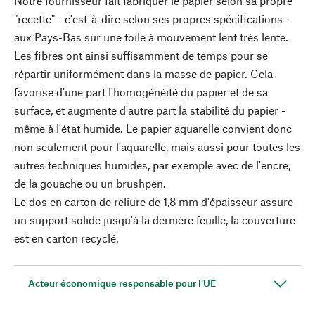
Notre fournisseur fait fabriquer le papier selon sa propre
"recette" - c'est-à-dire selon ses propres spécifications -
aux Pays-Bas sur une toile à mouvement lent très lente.
Les fibres ont ainsi suffisamment de temps pour se
répartir uniformément dans la masse de papier. Cela
favorise d'une part l'homogénéité du papier et de sa
surface, et augmente d'autre part la stabilité du papier -
même à l'état humide. Le papier aquarelle convient donc
non seulement pour l'aquarelle, mais aussi pour toutes les
autres techniques humides, par exemple avec de l'encre,
de la gouache ou un brushpen.
Le dos en carton de reliure de 1,8 mm d'épaisseur assure
un support solide jusqu'à la dernière feuille, la couverture
est en carton recyclé.
Acteur économique responsable pour l'UE