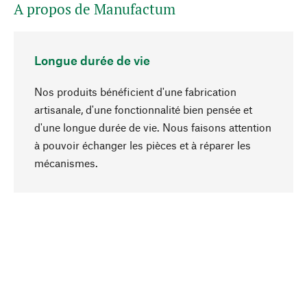
A propos de Manufactum
Longue durée de vie
Nos produits bénéficient d'une fabrication
artisanale, d'une fonctionnalité bien pensée et
d'une longue durée de vie. Nous faisons attention
à pouvoir échanger les pièces et à réparer les
Haut de page
mécanismes.
Conscient
La durabilité est au cœur de notre sélection de
produits. Nous misons sur des ingrédients
naturels et des matériaux qui peuvent être