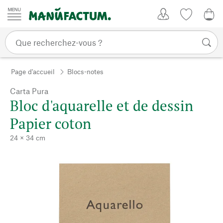
Passer au contenu
Mon compte
Liste de su
0,0
Page d'accueil
Blocs-notes
Carta Pura
Bloc d'aquarelle et de dessin
Papier coton
24 × 34 cm