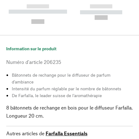
------------
------------
----------- ----------- --------
----------- -----------
---
--,-- €
--,-- €
Information sur le produit
Numéro d'article
206235
Bâtonnets de rechange pour le diffuseur de parfum
d'ambiance
Intensité du parfum réglable par le nombre de bâtonnets
De Farfalla, le leader suisse de l'aromathérapie
8 bâtonnets de rechange en bois pour le diffuseur Farfalla.
Longueur 20 cm.
Autres articles de
Farfalla Essentials