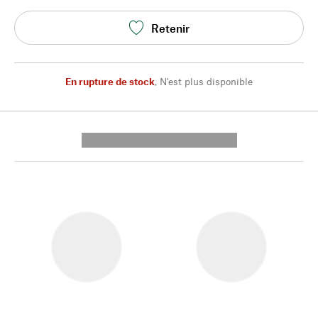
Retenir
En rupture de stock
,
N'est plus disponible
---------- --------------