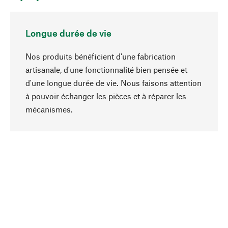
Longue durée de vie
Nos produits bénéficient d'une fabrication
artisanale, d'une fonctionnalité bien pensée et
d'une longue durée de vie. Nous faisons attention
à pouvoir échanger les pièces et à réparer les
Haut de page
mécanismes.
Conscient
La durabilité est au cœur de notre sélection de
produits. Nous misons sur des ingrédients
naturels et des matériaux qui peuvent être