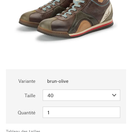
Variante
brun-olive
Taille
Quantité
Tableau des tailles