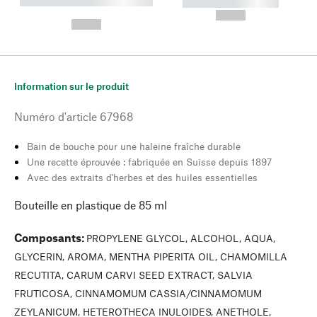
----------- ----------- --------
----------- -----------
---
--,-- €
--,-- €
Information sur le produit
Numéro d'article
67968
Bain de bouche pour une haleine fraîche durable
Une recette éprouvée : fabriquée en Suisse depuis 1897
Avec des extraits d'herbes et des huiles essentielles
Bouteille en plastique de 85 ml
Composants
:
PROPYLENE GLYCOL, ALCOHOL, AQUA,
GLYCERIN, AROMA, MENTHA PIPERITA OIL, CHAMOMILLA
RECUTITA, CARUM CARVI SEED EXTRACT, SALVIA
FRUTICOSA, CINNAMOMUM CASSIA/CINNAMOMUM
ZEYLANICUM, HETEROTHECA INULOIDES, ANETHOLE,