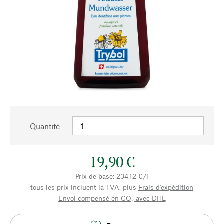
Quantité
19,90 €
Prix de base: 234,12 €/l
tous les prix incluent la TVA, plus
Frais d'expédition
Envoi compensé en CO₂ avec DHL