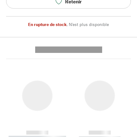
Retenir
En rupture de stock
,
N'est plus disponible
---------- --------------
------------
------------