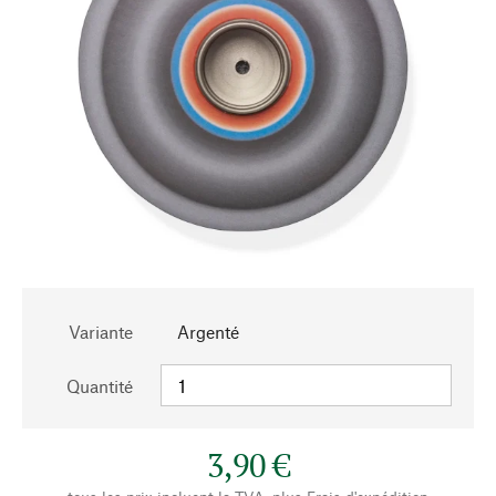
Variante
Argenté
Quantité
3,90 €