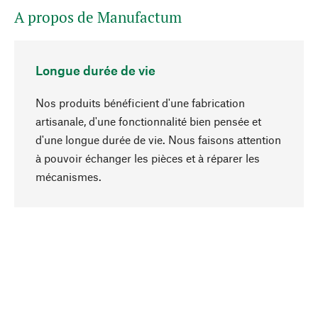
A propos de Manufactum
Longue durée de vie
Nos produits bénéficient d'une fabrication
artisanale, d'une fonctionnalité bien pensée et
d'une longue durée de vie. Nous faisons attention
à pouvoir échanger les pièces et à réparer les
Haut de page
mécanismes.
Conscient
La durabilité est au cœur de notre sélection de
produits. Nous misons sur des ingrédients