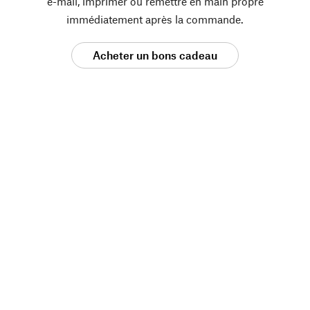
e-mail, imprimer ou remettre en main propre
immédiatement après la commande.
Acheter un bons cadeau