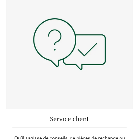
Service client
Qu’il sagisse de conseils, de pièces de rechange ou