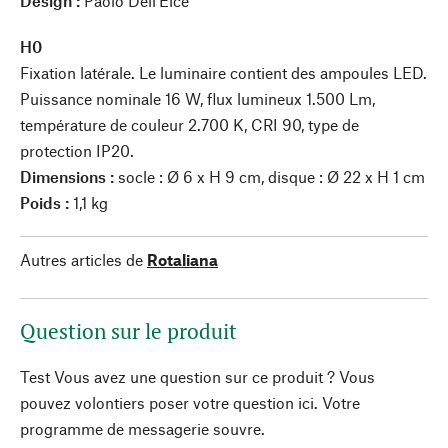
Design :
Paolo Dell'Elce
H0
Fixation latérale. Le luminaire contient des ampoules LED.
Puissance nominale 16 W, flux lumineux 1.500 Lm,
température de couleur 2.700 K, CRI 90, type de
protection IP20.
Dimensions :
socle : Ø 6 x H 9 cm, disque : Ø 22 x H 1 cm
Poids :
1,1 kg
Autres articles de
Rotaliana
Question sur le produit
Test Vous avez une question sur ce produit ? Vous
pouvez volontiers poser votre question ici. Votre
programme de messagerie souvre.