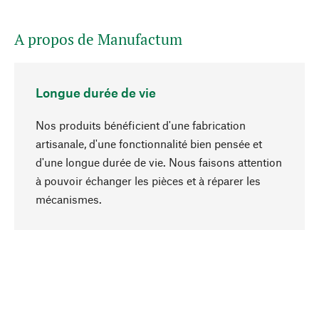
A propos de Manufactum
Longue durée de vie
Nos produits bénéficient d'une fabrication
artisanale, d'une fonctionnalité bien pensée et
d'une longue durée de vie. Nous faisons attention
à pouvoir échanger les pièces et à réparer les
Haut de page
mécanismes.
Conscient
La durabilité est au cœur de notre sélection de