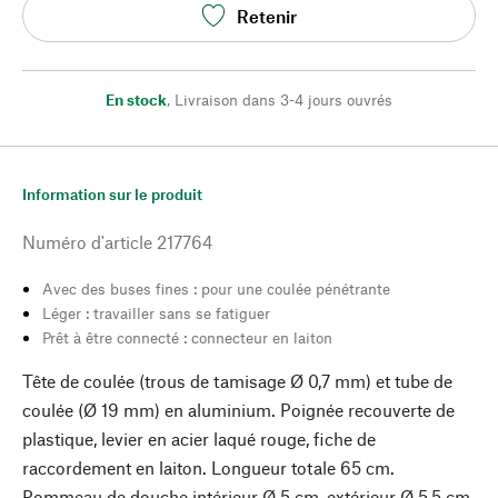
Retenir
En stock
,
Livraison dans 3-4 jours ouvrés
Information sur le produit
Numéro d'article
217764
Avec des buses fines : pour une coulée pénétrante
Léger : travailler sans se fatiguer
Prêt à être connecté : connecteur en laiton
Tête de coulée (trous de tamisage Ø 0,7 mm) et tube de
coulée (Ø 19 mm) en aluminium. Poignée recouverte de
plastique, levier en acier laqué rouge, fiche de
raccordement en laiton. Longueur totale 65 cm.
Pommeau de douche intérieur Ø 5 cm, extérieur Ø 5,5 cm.