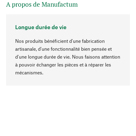
A propos de Manufactum
Longue durée de vie
Nos produits bénéficient d'une fabrication
artisanale, d'une fonctionnalité bien pensée et
d'une longue durée de vie. Nous faisons attention
à pouvoir échanger les pièces et à réparer les
Haut de page
mécanismes.
Conscient
La durabilité est au cœur de notre sélection de
produits. Nous misons sur des ingrédients
naturels et des matériaux qui peuvent être