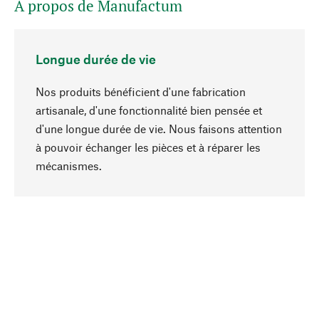
A propos de Manufactum
Longue durée de vie
Nos produits bénéficient d'une fabrication
artisanale, d'une fonctionnalité bien pensée et
d'une longue durée de vie. Nous faisons attention
à pouvoir échanger les pièces et à réparer les
Haut de page
mécanismes.
Conscient
La durabilité est au cœur de notre sélection de
produits. Nous misons sur des ingrédients
naturels et des matériaux qui peuvent être