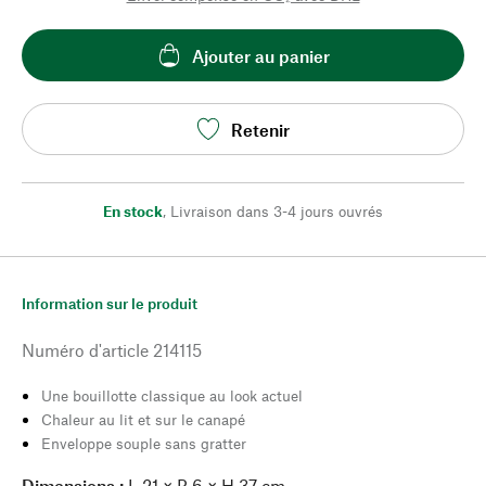
Ajouter au panier
Retenir
En stock
,
Livraison dans 3-4 jours ouvrés
Information sur le produit
Numéro d'article
214115
Une bouillotte classique au look actuel
Chaleur au lit et sur le canapé
Enveloppe souple sans gratter
Dimensions :
L 21 × P 6 × H 37 cm