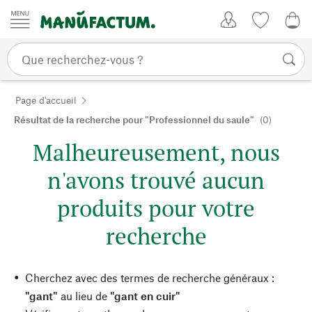
Passer au contenu
Mon compte
Liste de su
0,0
Page d'accueil
Résultat de la recherche pour "Professionnel du saule"
(0)
Malheureusement, nous
n'avons trouvé aucun
produits pour votre
recherche
Cherchez avec des termes de recherche généraux :
"gant"
au lieu de
"gant en cuir"