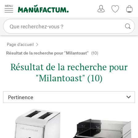
Passer au contenu
Mon compte
Liste de su
0,0
Page d'accueil
Résultat de la recherche pour "Milantoast"
(10)
Résultat de la recherche pour
"Milantoast" (10)