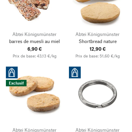
Abtei Königsmünster
Abtei Königsmünster
barres de muesli au miel
Shortbread nature
6,90 €
12,90 €
Prix de base: 43,13 €/kg
Prix de base: 51,60 €/kg
Exclusif
Abtei Königsmünster
Abtei Königsmünster