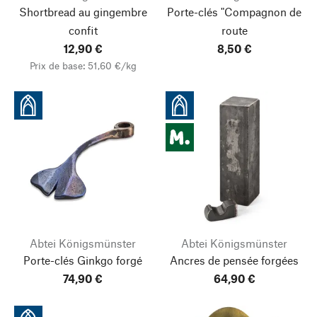
Shortbread au gingembre
Porte-clés "Compagnon de
confit
route
12,90 €
8,50 €
Prix de base: 51,60 €/kg
Abtei Königsmünster
Abtei Königsmünster
Porte-clés Ginkgo forgé
Ancres de pensée forgées
74,90 €
64,90 €