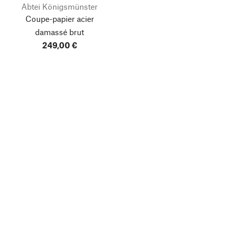
Abtei Königsmünster
Coupe-papier acier
damassé brut
249,00 €